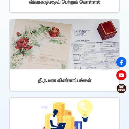
விவாகரத்தைப் பெற்றுக் கொள்ளல்
திருமண விண்ணப்பங்கள்