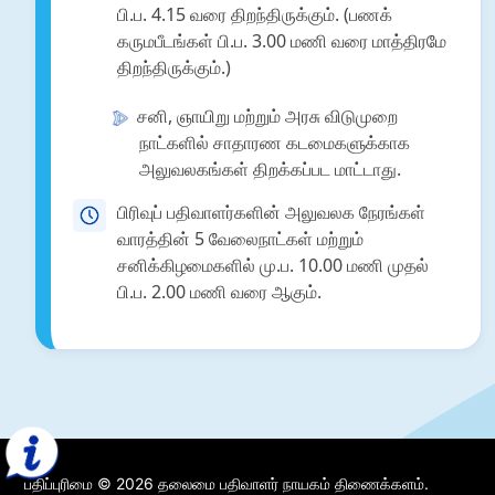
பி.ப. 4.15 வரை திறந்திருக்கும். (பணக்
கருமபீடங்கள் பி.ப. 3.00 மணி வரை மாத்திரமே
திறந்திருக்கும்.)
சனி, ஞாயிறு மற்றும் அரசு விடுமுறை
நாட்களில் சாதாரண கடமைகளுக்காக
அலுவலகங்கள் திறக்கப்பட மாட்டாது.
பிரிவுப் பதிவாளர்களின் அலுவலக நேரங்கள்
வாரத்தின் 5 வேலைநாட்கள் மற்றும்
சனிக்கிழமைகளில் மு.ப. 10.00 மணி முதல்
பி.ப. 2.00 மணி வரை ஆகும்.
பதிப்புரிமை © 2026 தலைமை பதிவாளர் நாயகம் திணைக்களம்.