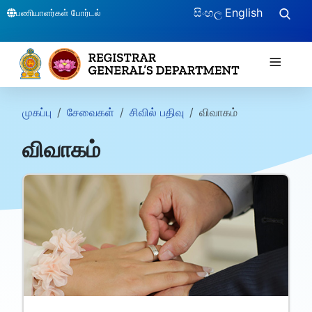
සිංහල
English
பணியாளர்கள் போர்டல்
≡
முகப்பு
சேவைகள்
சிவில் பதிவு
விவாகம்
விவாகம்