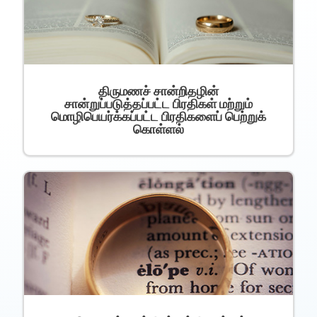
திருமணச் சான்றிதழின்
சான்றுப்படுத்தப்பட்ட பிரதிகள் மற்றும்
மொழிபெயர்க்கப்பட்ட பிரதிகளைப் பெற்றுக்
கொள்ளல்