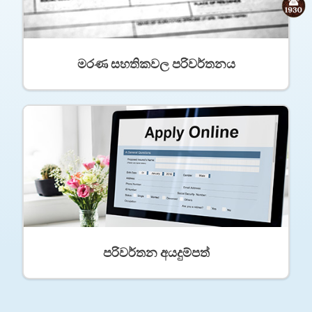
මරණ සහතිකවල පරිවර්තනය
පරිවර්තන අයදුම්පත්