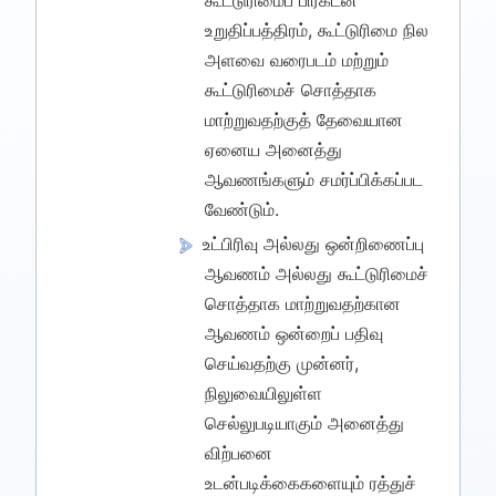
உறுதிப்பத்திரம், கூட்டுரிமை நில
அளவை வரைபடம் மற்றும்
கூட்டுரிமைச் சொத்தாக
மாற்றுவதற்குத் தேவையான
ஏனைய அனைத்து
ஆவணங்களும் சமர்ப்பிக்கப்பட
வேண்டும்.
உட்பிரிவு அல்லது ஒன்றிணைப்பு
ஆவணம் அல்லது கூட்டுரிமைச்
சொத்தாக மாற்றுவதற்கான
ஆவணம் ஒன்றைப் பதிவு
செய்வதற்கு முன்னர்,
நிலுவையிலுள்ள
செல்லுபடியாகும் அனைத்து
விற்பனை
உடன்படிக்கைகளையும் ரத்துச்