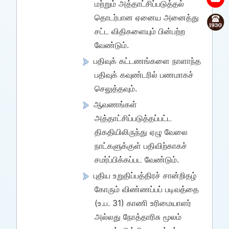
மற்றும் அத்தாட்சிப்படுத்தல்
தொடர்பான ஏனைய அனைத்து
சட்ட விதிகளையும் பின்பற்ற
வேண்டும்.
பதிவுக் கட்டணங்களை நாளாந்த
பதிவுக் கவுண்டரில் பணமாகச்
செலுத்தவும்.
ஆவணங்கள்
அத்தாட்சிப்படுத்தப்பட்ட
திகதியிலிருந்து ஏழு வேலை
நாட்களுக்குள் பதிவிற்காகச்
சமர்ப்பிக்கப்பட வேண்டும்.
புதிய உறுதிப்பத்திரச் சான்றிதழ்
கோரும் விண்ணப்பப் படிவத்தை
(உ.ப. 31) காணி உரிமையாளர்
அல்லது நோத்தாரிசு மூலம்