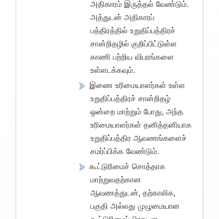
அதிகாரம் இருத்தல் வேண்டும்.
அத்துடன் அதிகாரப்
பத்திரத்தில் உறுதிப்பத்திரச்
சான்றிதழில் குறிப்பிட்டுள்ள
காணி பற்றிய விபரங்களை
உள்ளடக்கவும்.
இணை உரிமையாளர்கள் உள்ள
உறுதிப்பத்திரச் சான்றிதழ்
ஒன்றை மாற்றும் போது, அந்த
உரிமையாளர்கள் தனித்தனியாக
உறுதிப்பத்திர ஆவணங்களைச்
சமர்ப்பிக்க வேண்டும்.
கூட்டுரிமைச் சொத்தாக
மாற்றுவதற்கான
ஆவணத்துடன், தற்காலிக,
பகுதி அல்லது முழுமையான
கூட்டுரிமைப் பிரகடன