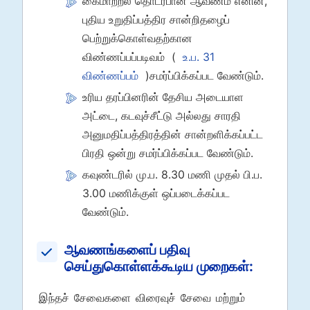
கைமாற்றல் தொடர்பான ஆவணம் எனின்,
புதிய உறுதிப்பத்திர சான்றிதழைப்
பெற்றுக்கொள்வதற்கான
விண்ணப்பப்படிவம் (
உ.ப. 31
விண்ணப்பம்
)சமர்ப்பிக்கப்பட வேண்டும்.
உரிய தரப்பினரின் தேசிய அடையாள
அட்டை, கடவுச்சீட்டு அல்லது சாரதி
அனுமதிப்பத்திரத்தின் சான்றளிக்கப்பட்ட
பிரதி ஒன்று சமர்ப்பிக்கப்பட வேண்டும்.
கவுண்டரில் மு.ப. 8.30 மணி முதல் பி.ப.
3.00 மணிக்குள் ஒப்படைக்கப்பட
வேண்டும்.
ஆவணங்களைப் பதிவு
செய்துகொள்ளக்கூடிய முறைகள்:
இந்தச் சேவைகளை விரைவுச் சேவை மற்றும்