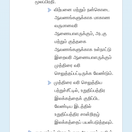
மூலப்பிரதி.
விற்பனை மற்றும் நன்கொடை
ஆவணங்களுக்காக மாகாண
வருமானவரி
ஆணையாளருக்கும், அடகு
மற்றும் குத்தகை
ஆவணங்களுக்காக உள்நாட்டு
இறைவரி ஆணையாளருக்கும்
முத்திரை வரி
செலுத்தப்பட்டிருக்க வேண்டும்.
முத்திரை வரி செலுத்திய
பற்றுச்சீட்டில், உறுதிப்பத்திர
இலக்கத்தைக் குறிப்பிட
வேண்டிய இடத்தில்
உறுதிப்பத்திர சான்றிதழ்
இலக்கத்தைப் பயன்படுத்தவும்.