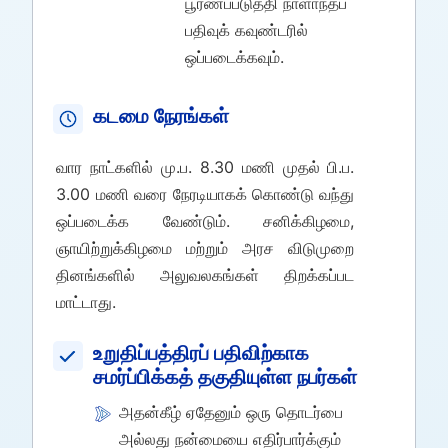
பூரணப்படுத்தி நாளாந்தப்
பதிவுக் கவுண்டரில்
ஒப்படைக்கவும்.
கடமை நேரங்கள்
வார நாட்களில் மு.ப. 8.30 மணி முதல் பி.ப.
3.00 மணி வரை நேரடியாகக் கொண்டு வந்து
ஒப்படைக்க வேண்டும். சனிக்கிழமை,
ஞாயிற்றுக்கிழமை மற்றும் அரச விடுமுறை
தினங்களில் அலுவலகங்கள் திறக்கப்பட
மாட்டாது.
உறுதிப்பத்திரப் பதிவிற்காக
சமர்ப்பிக்கத் தகுதியுள்ள நபர்கள்
அதன்கீழ் ஏதேனும் ஒரு தொடர்பை
அல்லது நன்மையை எதிர்பார்க்கும்