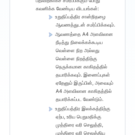
பதிவிற்காகச் சமர்ப்பிக்கும் போது
கவனிக்க வேண்டிய விடயங்கள்:
உறுதிப்பத்திர சான்றிதழை
ஆவணத்துடன் சமர்ப்பிக்கவும்.
ஆவணத்தை A4 அளவிலான
நீடித்து நிலைக்கக்கூடிய
வெள்ளை நிற அல்லது
வெள்ளை நிறத்திற்கு
நெருக்கமான காகிதத்தில்
தயாரிக்கவும். இணைப்புகள்
ஏதேனும் இருப்பின், அவையும்
A4 அளவிலான காகிதத்தில்
தயாரிக்கப்பட வேண்டும்.
உறுதிப்பத்திர இலக்கத்திற்கு
ஏற்ப, உரிய பெறுமதிக்கு
முத்திரை வரி செலுத்தி,
முத்திரை வரி செலுத்திய