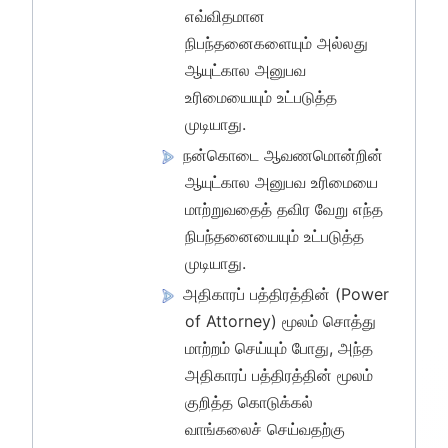
எவ்விதமான
நிபந்தனைகளையும் அல்லது
ஆயுட்கால அனுபவ
உரிமையையும் உட்படுத்த
முடியாது.
நன்கொடை ஆவணமொன்றின்
ஆயுட்கால அனுபவ உரிமையை
மாற்றுவதைத் தவிர வேறு எந்த
நிபந்தனையையும் உட்படுத்த
முடியாது.
அதிகாரப் பத்திரத்தின் (Power
of Attorney) மூலம் சொத்து
மாற்றம் செய்யும் போது, அந்த
அதிகாரப் பத்திரத்தின் மூலம்
குறித்த கொடுக்கல்
வாங்கலைச் செய்வதற்கு