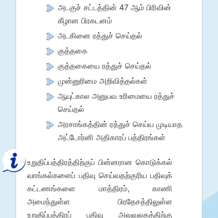
அடகுச் சட்டத்தின் 47 ஆம் பிரிவின்
கீழான பிரகடனம்
அடகினை ரத்துச் செய்தல்
குத்தகை
குத்தகையை ரத்துச் செய்தல்
முன்னுரிமை அறிவித்தல்கள்
ஆயுட்கால அனுபவ உரிமையை ரத்துச்
செய்தல்
அரசாங்கத்தின் ரத்துச் செய்ய முடியாத
அட்டோர்னி அதிகாரப் பத்திரங்கள்
உறுதிப்பத்திரத்திற்குப் பின்னரான கொடுக்கல்
வாங்கல்களைப் பதிவு செய்வதற்குரிய பதிவுக்
கட்டணங்களை மாத்திரம், காணி
அமைந்துள்ள பிரதேசத்திலுள்ள
உறுதிப்பத்திரப் பதிவு அலுவலகத்திற்கு