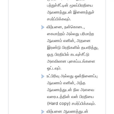
பற்றுச்சீட்டின் மூலப்பிரதியை
ஆவணத்துடன் இணைத்துச்
சமர்ப்பிக்கவும்.
விற்பனை, நன்கொடை,
கைமாற்றம் அல்லது பரிமாற்ற
ஆவணம் எனின், அதனை
இரண்டு பிரதிகளில் தயாரித்து,
ஒரு பிரதியில் கடவுச்சீட்டு
அளவிலான புகைப்படங்களை
ஒட்டவும்.
உட்பிரிவு அல்லது ஒன்றிணைப்பு
ஆவணம் எனின், அந்த
ஆவணத்துடன் நில அளவை
வரைபடத்தின் வன் பிரதியை
(Hard copy) சமர்ப்பிக்கவும்.
விற்பனை ஆவணத்துடன்