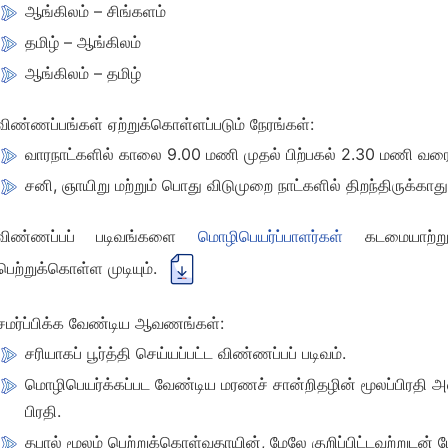
ஆங்கிலம் – சிங்களம்
தமிழ் – ஆங்கிலம்
ஆங்கிலம் – தமிழ்
விண்ணப்பங்கள் ஏற்றுக்கொள்ளப்படும் நேரங்கள்:
வாரநாட்களில் காலை 9.00 மணி முதல் பிற்பகல் 2.30 மணி வரை
சனி, ஞாயிறு மற்றும் பொது விடுமுறை நாட்களில் திறந்திருக்காது
விண்ணப்பப் படிவங்களை
மொழிபெயர்ப்பாளர்கள்
கடமையாற்
பெற்றுக்கொள்ள முடியும்.
சமர்ப்பிக்க வேண்டிய ஆவணங்கள்:
சரியாகப் பூர்த்தி செய்யப்பட்ட விண்ணப்பப் படிவம்.
மொழிபெயர்க்கப்பட வேண்டிய மரணச் சான்றிதழின் மூலப்பிரதி அ
பிரதி.
தபால் மூலம் பெற்றுக்கொள்வதாயின், மேலே குறிப்பிட்டவற்றுடன் 