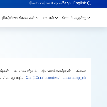
සිංහල
English
பணியாளர்கள் போர்டல்
நிகழ்நிலை சேவைகள்
ஊடகம்
தொடர்புகளுக்கு
ாளர்கள் கடமையாற்றும் திணைக்களத்தின் கிளை
ள்ள முடியும்.
மொழிபெயர்ப்பாளர்கள் கடமையாற்றும்