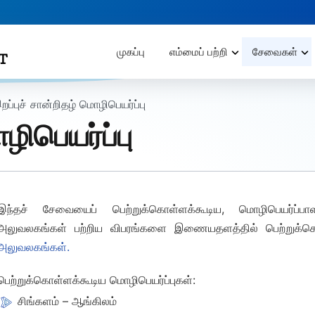
முகப்பு
எம்மைப் பற்றி
சேவைகள்
றப்புச் சான்றிதழ் மொழிபெயர்ப்பு
ழிபெயர்ப்பு
இந்தச் சேவையைப் பெற்றுக்கொள்ளக்கூடிய, மொழிபெயர்ப்ப
அலுவலகங்கள் பற்றிய விபரங்களை இணையதளத்தில் பெற்றுக்கொ
அலுவலகங்கள்
.
பெற்றுக்கொள்ளக்கூடிய மொழிபெயர்ப்புகள்:
சிங்களம் – ஆங்கிலம்