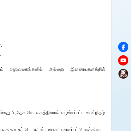
.
.
றும் அலுவலகங்களில் அல்லது இணையதளத்தில்
ல்லது பிரதேச செயலகத்தினால் வழங்கப்பட்ட சான்றிதழ்
மேலதிகமாகப் பெறுநரின் முகவரி எழுதப்பட்டு முத்திரை