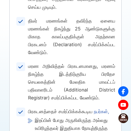
செய்ய முடியும்.
திடீர் மரணங்கள் தவிர்ந்த ஏனைய
மரணங்கள் நிகழ்ந்து 25 ஆண்டுகளுக்கு
மிகாத காலப்பகுதிக்குள் அதற்கான
பிரகடனம் (Declaration) சமர்ப்பிக்கப்பட
வேண்டும்.
மரண அறிவித்தல் பிரகடனமானது, மரணம்
நிகழ்ந்த இடத்திற்குரிய பிரதேச
செயலகத்தின் மேலதிக மாவட்டப்
பதிவாளரிடம் (Additional District
Registrar) சமர்ப்பிக்கப்பட வேண்டும்.
பிரகடனத்தைச் சமர்ப்பிக்கக்கூடிய
நபர்கள்,
இறப்பின் போது அருகிலிருந்த அல்லது
உயிரிழந்தவர் இறுதியாக நோயுற்றிருந்த